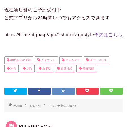
現在新店舗のご予約受付中
公式アプリから24時間いつでもアクセスできます
https://b-merit.jp/sp/app/?shop=vigostyle
予約はこちら
40代からの美容
ダイエット
フェムケア
ボディメイク
冷え
小顔
更年期
自律神経
骨盤調整
HOME
お知らせ
サロン移転のお知らせ
RELATED POST