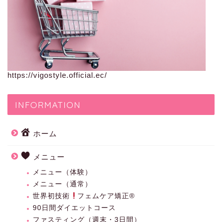
https://vigostyle.official.ec/
INFORMATION
ホーム
メニュー
メニュー（体験）
メニュー（通常）
世界初技術
フェムケア矯正®︎
90日間ダイエットコース
ファスティング（週末・3日間）