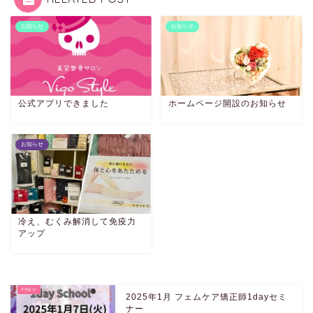
お知らせ
お知らせ
公式アプリできました
ホームページ開設のお知らせ
お知らせ
冷え、むくみ解消して免疫力
アップ
2025年1月 フェムケア矯正師1dayセミ
ナー