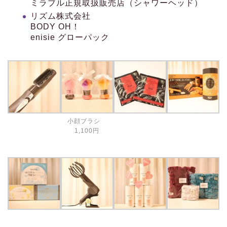
ミラブル正規取扱販売店（シャワーヘッド）
リズム株式会社
BODY OH！
enisie グローパック
小顔ブラシ
1,100円