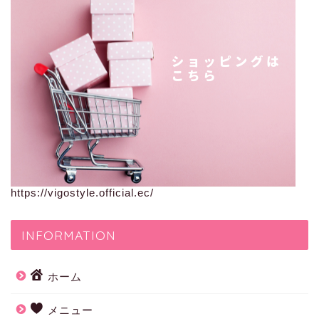
https://vigostyle.official.ec/
INFORMATION
ホーム
メニュー