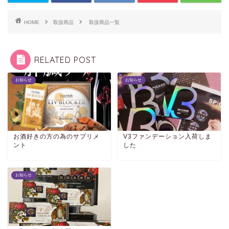
HOME
取扱商品
取扱商品一覧
RELATED POST
お知らせ
お知らせ
お酒好きの方の為のサプリメ
V3ファンデーション入荷しま
ント
した
お知らせ