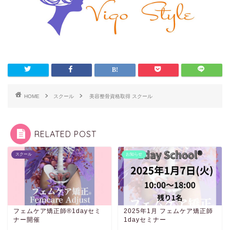
HOME
スクール
美容整骨資格取得 スクール
RELATED POST
スクール
お知らせ
フェムケア矯正師®︎1dayセミ
2025年1月 フェムケア矯正師
ナー開催
1dayセミナー