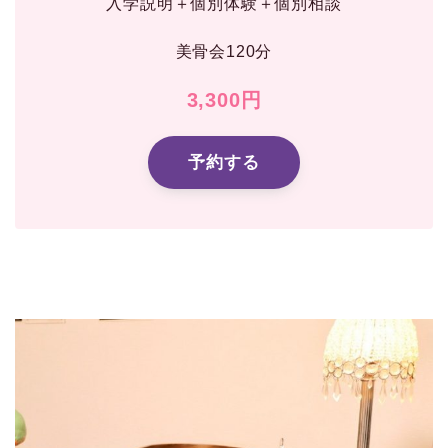
入学説明＋個別体験＋個別相談
美骨会120分
3,300円
予約する