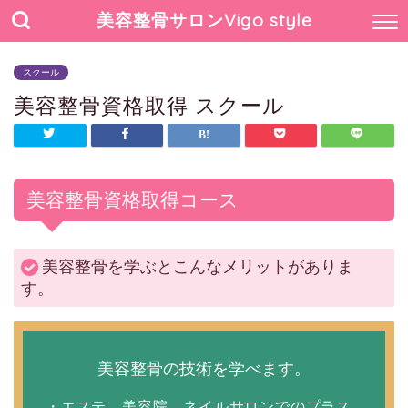
美容整骨サロンVigo style
スクール
美容整骨資格取得 スクール
美容整骨資格取得コース
美容整骨を学ぶとこんなメリットがありま
す。
美容整骨の技術を学べます。
・エステ、美容院、ネイルサロンでのプラス